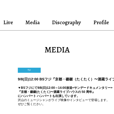
Live
Media
Discography
Profile
MEDIA
TV
9/8(日)12:00 BSフジ『京都・磔磔（たくたく）〜酒蔵ラ
▼BSフジにて9/8(日)12:00～14:00放送<サンデードキュメンタリー>
『京都・磔磔(たくたく)〜酒蔵ライブハウスの 50 周年』
にハンバート ハンバートも出演しています。
沢山のミュージシャンがライブ映像やインタビューで登場します。
ぜひご覧ください。