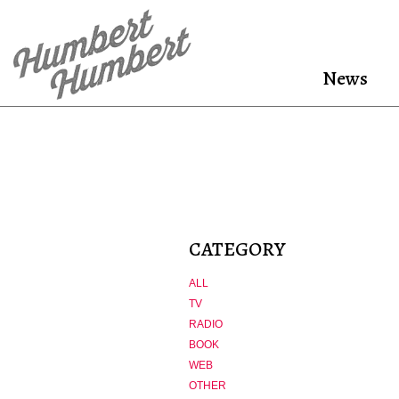
News
CATEGORY
ALL
TV
RADIO
BOOK
WEB
OTHER