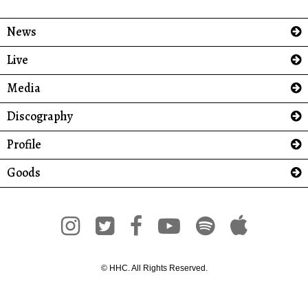
News
Live
Media
Discography
Profile
Goods
© HHC. All Rights Reserved.