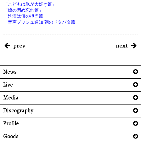
「こどもは氷が大好き篇」
「娘の閉め忘れ篇」
「洗濯は僕の担当篇」
「音声プッシュ通知 朝のドタバタ篇」
prev
next
News
Live
Media
Discography
Profile
Goods