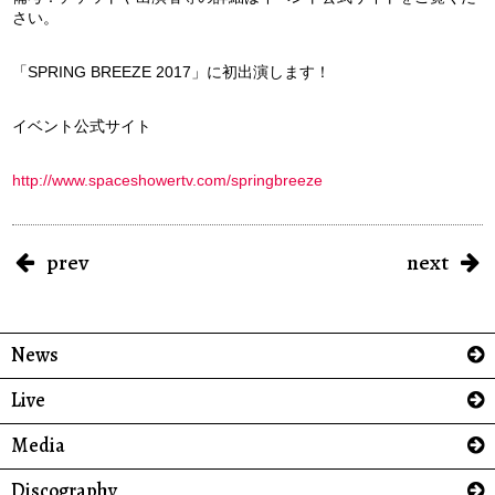
さい。
「SPRING BREEZE 2017」に初出演します！
イベント公式サイト
http://www.spaceshowertv.com/springbreeze
prev
next
News
Live
Media
Discography