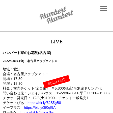
LIVE
ハンバート家のお花見(名古屋)
2022/03/04 (金) 名古屋クラブクアトロ
地域：愛知
会場：名古屋クラブクアトロ
開場：17:30
SOLD OUT
開演：18:30
料金：前売チケット(全自由) ￥5,800(税込)※別途ドリンク代
問い合わせ先：ジェイルハウス 052-936-6041(平日11:00～19:00)
チケット発売日：《2/5(土)10:00～チケット一般発売》
チケットぴあ
https://bit.ly/3JS5gB8
イープラス
https://bit.ly/3f0qI8A
ローチケ
https://bit.ly/35xvrNw