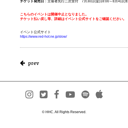
チケット発売日
：主催者先行二次受付 7月30日(金)18:00～
8
月
4
日
(
水
こちらのイベントは開催中止となりました。
チケット払い戻し等、詳細はイベント公式サイトをご確認ください。
イベント公式サイト
https://www.red-hot.ne.jp/slow/
prev
© HHC. All Rights Reserved.