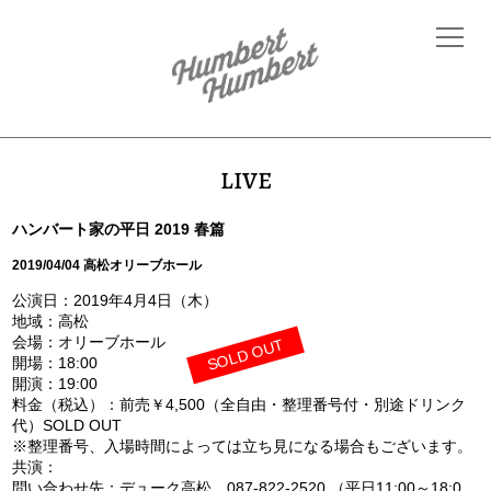
LIVE
ハンバート家の平日 2019 春篇
2019/04/04 高松オリーブホール
公演日：2019年4月4日（木）
地域：高松
会場：オリーブホール
SOLD OUT
開場：18:00
開演：19:00
料金（税込）：前売￥4,500（全自由・整理番号付・別途ドリンク
代）SOLD OUT
※整理番号、入場時間によっては立ち見になる場合もございます。
共演：
問い合わせ先：デューク高松 087-822-2520 （平日11:00～18:0