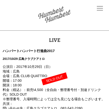
LIVE
ハンバートハンバート行進曲2017
2017/10/29 広島クラブクアトロ
公演日：2017年10月29日（日）
地域：広島
会場：広島 CLUB QUATTRO
SOLD OUT
開場：17:00
開演：18:00
料金（税込）：前売\4,500（全自由・整理番号付・別途ドリンク
代）SOLD OUT
※整理番号、入場時間によっては立ち見になる場合もございます。
共演：
問い合わせ先：広島クラブクアトロ 082-542-2280