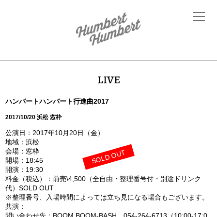
LIVE
ハンバートハンバート行進曲2017
2017/10/20 浜松 窓枠
公演日：2017年10月20日（金）
地域：浜松
会場：窓枠
SOLD OUT
開場：18:45
開演：19:30
料金（税込）：前売\4,500（全自由・整理番号付・別途ドリンク
代）SOLD OUT
※整理番号、入場時間によっては立ち見になる場合もございます。
共演：
問い合わせ先：BOOM BOOM-BASH 054-264-6713（10:00-17:0