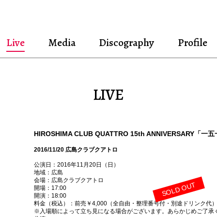
Live
Media
Discography
Profile
LIVE
HIROSHIMA CLUB QUATTRO 15th ANNIVERSARY「一
2016/11/20 広島クラブクアトロ
公演日：2016年11月20日（日）
地域：広島
会場：広島クラブクアトロ
SOLD OUT
開場：17:00
開演：18:00
料金（税込）：前売￥4,000（全自由・整理番号付・別途ドリンク代）SO
※入場順によって立ち見になる場合がございます。あらかじめご了承