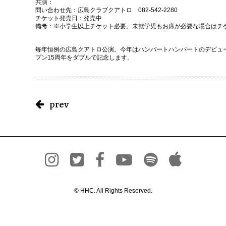
共演：
問い合わせ先：広島クラブクアトロ 082-542-2280
チケット発売日：発売中
備考：※小学生以上チケット必要。未就学児もお席が必要な場合はチ
毎年恒例の広島クアトロ公演。今年はハンバートハンバートのデビュー
プン15周年をダブルで記念します。
prev
© HHC. All Rights Reserved.