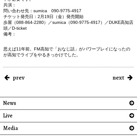
共演：
問い合わせ先：sumica 090-9775-4917
チケット発売日：2月19日（金）発売開始
歩屋（088-864-2280）／sumica（090-9775-4917）／DUKE高知店
頭／D-ticket
備考：
思えば11年前。FM高知で「おなじ話」がパワープレイになったの
が高知でライブをやるきっかけでした。
prev
next
News
Live
Media