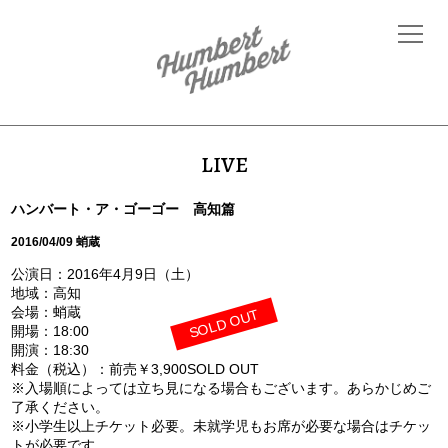
LIVE
ハンバート・ア・ゴーゴー 高知篇
2016/04/09 蛸蔵
公演日：2016年4月9日（土）
地域：高知
会場：蛸蔵
SOLD OUT
開場：18:00
開演：18:30
料金（税込）：前売￥3,900SOLD OUT
※入場順によっては立ち見になる場合もございます。あらかじめご
了承ください。
※小学生以上チケット必要。未就学児もお席が必要な場合はチケッ
トが必要です。