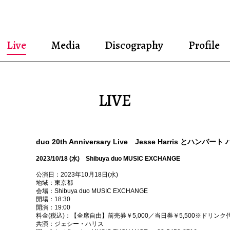
Live
Media
Discography
Profile
LIVE
duo 20th Anniversary Live Jesse Harris とハンバ
2023/10/18 (水) Shibuya duo MUSIC EXCHANGE
公演日：2023年10月18日(水)
地域：東京都
会場：Shibuya duo MUSIC EXCHANGE
開場：18:30
開演：19:00
料金(税込)：【全席自由】前売券￥5,000／当日券￥5,500※ドリン
共演：ジェシー・ハリス