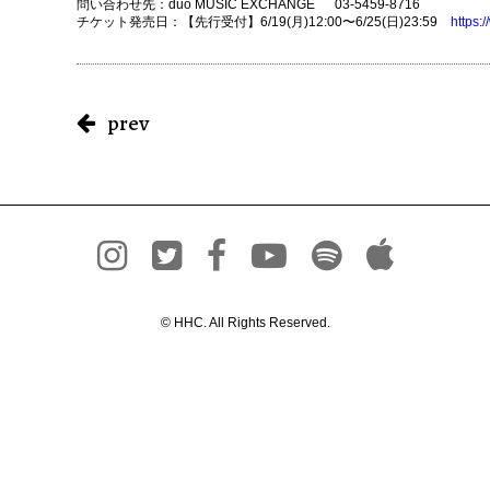
問い合わせ先：duo MUSIC EXCHANGE 03-5459-8716
チケット発売日：【先行受付】6/19(月)12:00〜6/25(日)23:59
https:/
prev
© HHC. All Rights Reserved.