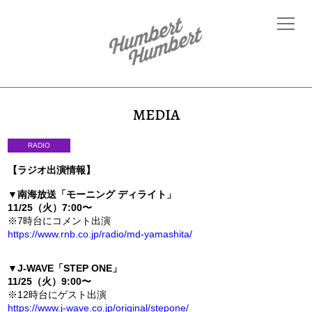
MEDIA
RADIO
【ラジオ出演情報】
▼南海放送「モーニング ディライト」
11/25（火）7:00〜
※7時台にコメント出演
https://www.rnb.co.jp/radio/md-yamashita/
▼
J-WAVE「STEP ONE」
11/25（火）9:00〜
※12時台にゲスト出演
https://www.j-wave.co.jp/original/stepone/