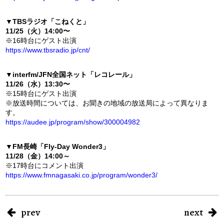
▼
TBSラジオ「こねくと」
11/25（火）14:00〜
※16時台にゲスト出演
https://www.tbsradio.jp/cnt/
▼
interfm/JFN全国ネット「レコレール」
11/26（水）13:30〜
※15時台にゲスト出演
※放送時間については、お聞きの地域の放送局によって異なりま
す。
https://audee.jp/program/show/300004982
▼
FM長崎「Fly-Day Wonder3」
11/28（金）14:00～
※17時台にコメント出演
https://www.fmnagasaki.co.jp/program/wonder3/
prev
next