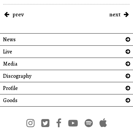
prev
next
News
Live
Media
Discography
Profile
Goods