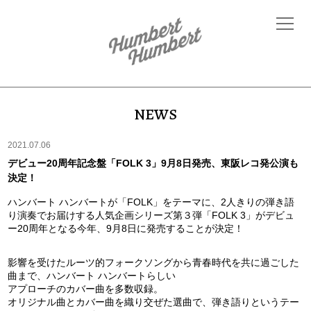
NEWS
2021.07.06
デビュー20周年記念盤「FOLK 3」9月8日発売、東阪レコ発公演も
決定！
ハンバート ハンバートが「FOLK」をテーマに、2人きりの弾き語
り演奏でお届けする人気企画シリーズ第３弾「FOLK 3」がデビュ
ー20周年となる今年、9月8日に発売することが決定！
影響を受けたルーツ的フォークソングから青春時代を共に過ごした
曲まで、ハンバート ハンバートらしい
アプローチのカバー曲を多数収録。
オリジナル曲とカバー曲を織り交ぜた選曲で、弾き語りというテー