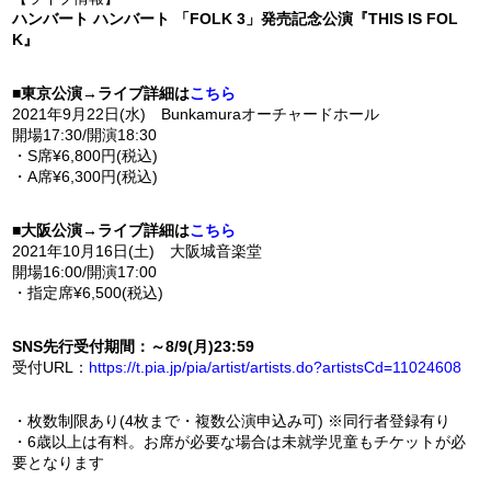
ハンバート ハンバート 「FOLK 3」発売記念公演『THIS IS FOL
K』
■東京公演→ライブ詳細は
こちら
2021年9月22日(水) Bunkamuraオーチャードホール
開場17:30/開演18:30
・S席¥6,800円(税込)
・A席¥6,300円(税込)
■大阪公演→ライブ詳細は
こちら
2021年10月16日(土) 大阪城音楽堂
開場16:00/開演17:00
・指定席¥6,500(税込)
SNS先行受付期間：～8/9(月)23:59
受付URL：
https://t.pia.jp/pia/artist/artists.do?artistsCd=11024608
・枚数制限あり(4枚まで・複数公演申込み可) ※同行者登録有り
・6歳以上は有料。
お席が必要な場合は未就学児童もチケットが必
要となります